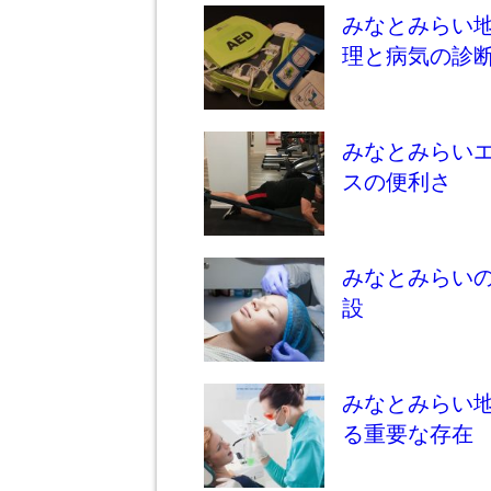
みなとみらい地
理と病気の診
みなとみらい
スの便利さ
みなとみらい
設
みなとみらい
る重要な存在