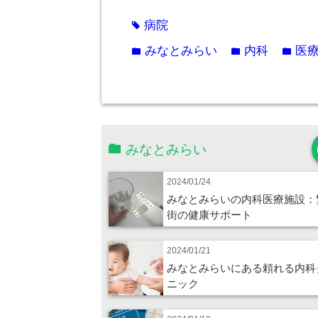
病院
tag
みなとみらい
内科
医
folder
folder
folder
みなとみらい
2024/01/24
みなとみらいの内科医療施設：
街の健康サポート
2024/01/21
みなとみらいにある頼れる内科
ニック