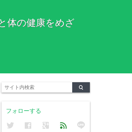
と体の健康をめざ
フォローする
line
twitter
facebook
google
feed