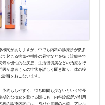
療機関がありますが、中でも内科の診療所が数多
部で起こる病気や機能の異常などを扱う診療科で
病気や慢性的な疾患、生活習慣病などの治療を行
門医が患者さんの症状を詳しく聞き取り、体の検
な診断をおこないます。
、予約もしやすく、待ち時間も少ないという特長
定期的な検査を受ける際にも、内科診療所が利用
内科の診療内容には、風邪や胃腸の不調、アレル