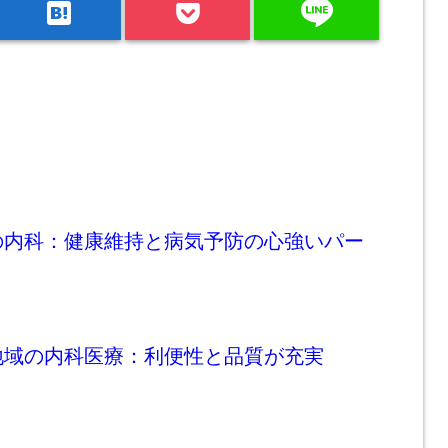
line
hatenabookmark
の内科：健康維持と病気予防の心強いパー
地域の内科医療：利便性と品質が充実