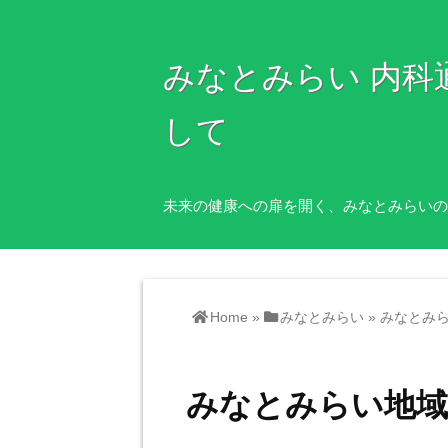
みなとみらい 内
して
未来の健康への扉を開く、みなとみらいの
Home
»
みなとみらい
»
みなとみ
みなとみらい地域