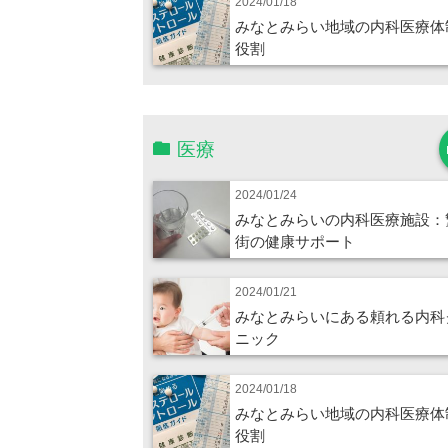
2024/01/18
みなとみらい地域の内科医療体
役割
医療
2024/01/24
みなとみらいの内科医療施設：
街の健康サポート
2024/01/21
みなとみらいにある頼れる内科
ニック
2024/01/18
みなとみらい地域の内科医療体
役割