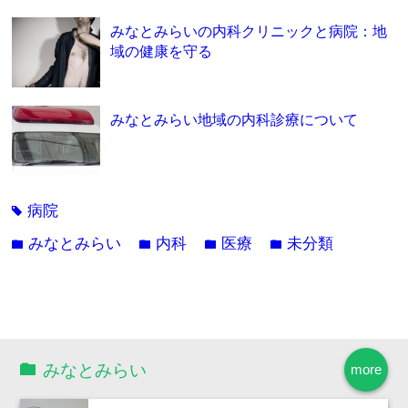
みなとみらいの内科クリニックと病院：地
域の健康を守る
みなとみらい地域の内科診療について
病院
tag
みなとみらい
内科
医療
未分類
folder
folder
folder
folder
みなとみらい
more