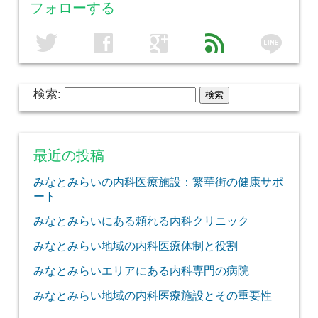
フォローする
line
twitter
facebook
google
feed
検索:
最近の投稿
みなとみらいの内科医療施設：繁華街の健康サポ
ート
みなとみらいにある頼れる内科クリニック
みなとみらい地域の内科医療体制と役割
みなとみらいエリアにある内科専門の病院
みなとみらい地域の内科医療施設とその重要性