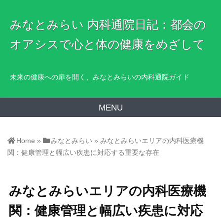
みなとみらい 内科通院日記：都会の
オアシスで心と体の健康をめざして
未来の健康への扉を開く、みなとみらいの内科通院ガイド
MENU
Home
»
みなとみらい
»
みなとみらいエリアの内科医療機
関：健康管理と幅広い疾患に対応する重要な存在
みなとみらいエリアの内科医療機
関：健康管理と幅広い疾患に対応