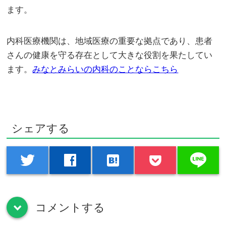
ます。
内科医療機関は、地域医療の重要な拠点であり、患者
さんの健康を守る存在として大きな役割を果たしてい
ます。
みなとみらいの内科のことならこちら
シェアする
line
twitter
facebook
hatenabookmark
コメントする
down