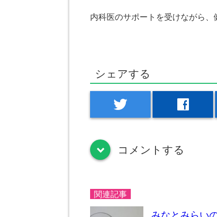
内科医のサポートを受けながら、
シェアする
twitter
facebook
コメントする
down
関連記事
みなとみらい