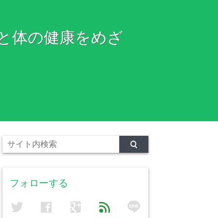
と体の健康をめざ
フォローする
line
twitter
facebook
google
feed