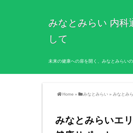
みなとみらい 内
して
未来の健康への扉を開く、みなとみらいの
Home
»
みなとみらい
»
みなとみ
みなとみらいエリ