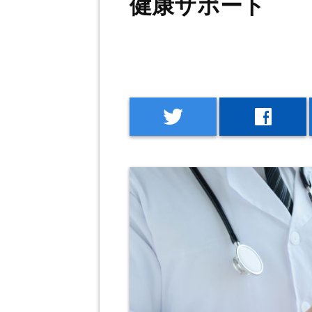
健康サポート
twitter
facebook