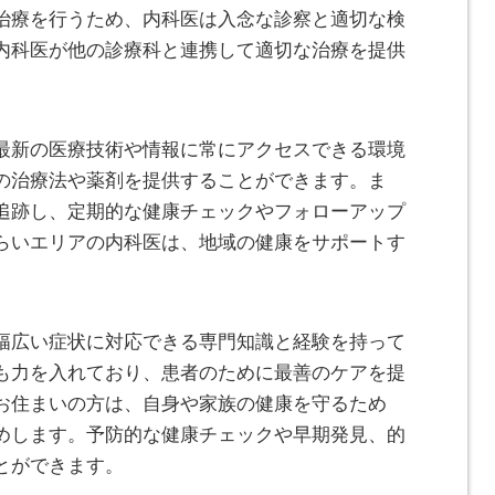
治療を行うため、内科医は入念な診察と適切な検
内科医が他の診療科と連携して適切な治療を提供
最新の医療技術や情報に常にアクセスできる環境
の治療法や薬剤を提供することができます。ま
追跡し、定期的な健康チェックやフォローアップ
らいエリアの内科医は、地域の健康をサポートす
幅広い症状に対応できる専門知識と経験を持って
も力を入れており、患者のために最善のケアを提
お住まいの方は、自身や家族の健康を守るため
めします。予防的な健康チェックや早期発見、的
とができます。